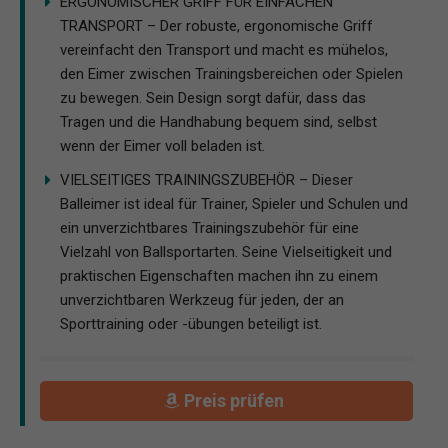
ERGONOMISCHER GRIFF FÜR EINFACHEN
TRANSPORT – Der robuste, ergonomische Griff
vereinfacht den Transport und macht es mühelos,
den Eimer zwischen Trainingsbereichen oder Spielen
zu bewegen. Sein Design sorgt dafür, dass das
Tragen und die Handhabung bequem sind, selbst
wenn der Eimer voll beladen ist.
VIELSEITIGES TRAININGSZUBEHÖR – Dieser
Balleimer ist ideal für Trainer, Spieler und Schulen und
ein unverzichtbares Trainingszubehör für eine
Vielzahl von Ballsportarten. Seine Vielseitigkeit und
praktischen Eigenschaften machen ihn zu einem
unverzichtbaren Werkzeug für jeden, der an
Sporttraining oder -übungen beteiligt ist.
Preis prüfen