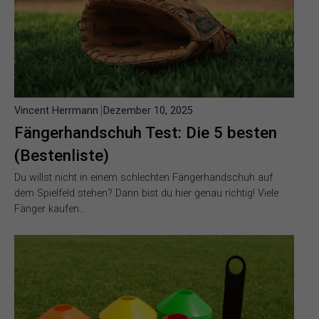
Vincent Herrmann
Dezember 10, 2025
Fängerhandschuh Test: Die 5 besten
(Bestenliste)
Du willst nicht in einem schlechten Fängerhandschuh auf
dem Spielfeld stehen? Dann bist du hier genau richtig! Viele
Fänger kaufen…