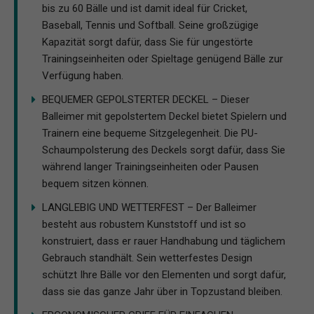
bis zu 60 Bälle und ist damit ideal für Cricket,
Baseball, Tennis und Softball. Seine großzügige
Kapazität sorgt dafür, dass Sie für ungestörte
Trainingseinheiten oder Spieltage genügend Bälle zur
Verfügung haben.
BEQUEMER GEPOLSTERTER DECKEL – Dieser
Balleimer mit gepolstertem Deckel bietet Spielern und
Trainern eine bequeme Sitzgelegenheit. Die PU-
Schaumpolsterung des Deckels sorgt dafür, dass Sie
während langer Trainingseinheiten oder Pausen
bequem sitzen können.
LANGLEBIG UND WETTERFEST – Der Balleimer
besteht aus robustem Kunststoff und ist so
konstruiert, dass er rauer Handhabung und täglichem
Gebrauch standhält. Sein wetterfestes Design
schützt Ihre Bälle vor den Elementen und sorgt dafür,
dass sie das ganze Jahr über in Topzustand bleiben.