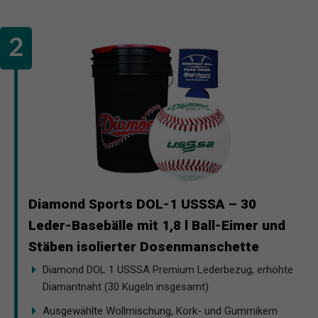
Diamond Sports DOL-1 USSSA – 30
Leder-Basebälle mit 1,8 l Ball-Eimer und
Stäben isolierter Dosenmanschette
Diamond DOL 1 USSSA Premium Lederbezug, erhöhte
Diamantnaht (30 Kugeln insgesamt)
Ausgewählte Wollmischung, Kork- und Gummikern