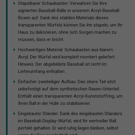
Stapelbarer Schaukasten: Verwahren Sie Ihre
signierten Baseball-Bälle in unserem Acryl-Baseball-
Boxen auf. Dank des stabilen Materials dieses
transparenten Würfels können Sie ihn stapeln, um Ihr
Haus zu dekorieren, ohne sich Sorgen machen zu
müssen, dass er bricht.
Hochwertiges Material: Schaukasten aus klarem
Acryl. Der Würfel wird komplett montiert geliefert.
Hinweis: Der abgebildete Baseball ist nicht im
Lieferumfang enthalten.
Einfacher zweiteiliger Aufbau: Das obere Teil sitzt
unbefestigt auf dem synthetischen Rasen-Unterteil.
Enthält einen transparenten Acryl-Kunststoffring, um
Ihren Ball in der Hülle zu stabilisieren.
Eingebauter Ständer: Dank des eingebauten Ständers
im Baseball-Display-Würfel, wird Ihr wertvoller Ball
perfekt gehalten. Er wird ruhig liegen bleiben, selbst