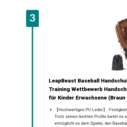
LeapBeast Baseball Handschuhe
Baseball Training Wettbewerb
Softballhandschuhe für Kinder
【Hochwertiges PU-Leder】: Festigkeit, Ha
Training. Trotz seines leichten Profils
Spielers und ermöglicht es dem Spieler,