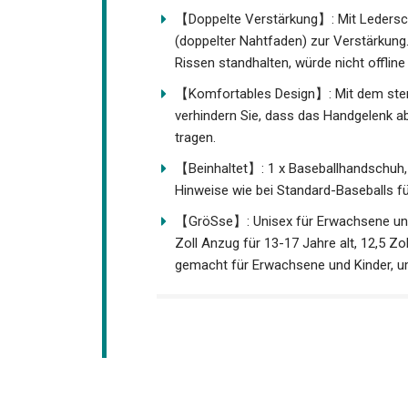
【Doppelte Verstärkung】: Mit Ledersc
(doppelter Nahtfaden) zur Verstärkung.
und Rissen standhalten, würde nicht of
【Komfortables Design】: Mit dem ste
verhindern Sie, dass das Handgelenk a
zu tragen.
【Beinhaltet】: 1 x Baseballhandschuh, wi
Hinweise wie bei Standard-Baseballs für
【GröSse】: Unisex für Erwachsene und j
Zoll Anzug für 13-17 Jahre alt, 12,5 Zo
gemacht für Erwachsene und Kinder, u