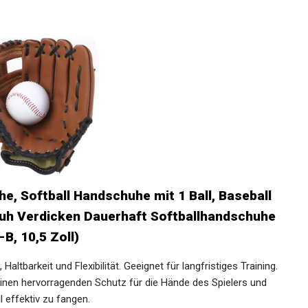
, Softball Handschuhe mit 1 Ball,
 Handschuh Verdicken Dauerhaft
 Erwachsene (Braun -B, 10,5 Zoll)
ltbarkeit und Flexibilität. Geeignet für langfristiges
 bietet es einen hervorragenden Schutz für die Hände des
 den Baseball effektiv zu fangen.