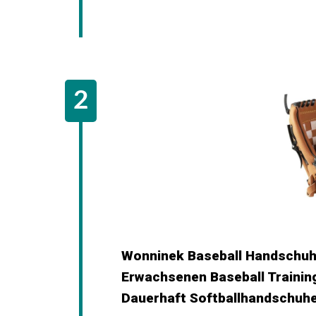
Wonninek Baseball Handschuhe
Erwachsenen Baseball Traini
Dauerhaft Softballhandschuhe