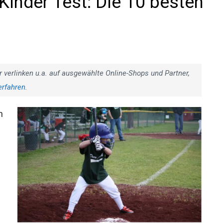
inder Test: Die 10 besten
r verlinken u.a. auf ausgewählte Online-Shops und Partner,
erfahren
.
h