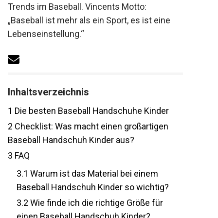
diskutiert aktuelle Trends im Baseball.
Vincents Motto: „Baseball ist mehr als ein
Sport, es ist eine Lebenseinstellung.“
Inhaltsverzeichnis
1
Die besten Baseball Handschuhe Kinder
2
Checklist: Was macht einen großartigen
Baseball Handschuh Kinder aus?
3
FAQ
3.1
Warum ist das Material bei einem
Baseball Handschuh Kinder so wichtig?
3.2
Wie finde ich die richtige Größe für
einen Baseball Handschuh Kinder?