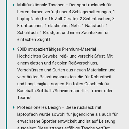
Multifunktionale Taschen – Der sport rucksack für
herren damen verfügt über 4 Schlägerhalterungen, 1
Laptopfach (für 15-Zoll-Geräte), 2 Seitentaschen, 3
Fronttaschen, 1 elastisches Netz, 1 Nassfach, 1
Schuhfach, 1 Brustgurt und einen Zaunhaken für
einfachen Zugriff.
900D strapazierfähiges Premium-Material –
Hochdichtes Gewebe, reiß- und verschleißfest. Mit
einem glatten und flexiblen Reißverschluss,
Verschlüssen und Gurten aus neuen Materialien und
verstärkten Belastungspunkten, die für Robustheit
und Langlebigkeit sorgen. Ein tolles Geschenk für
Baseball-/Softball-/Schwimmsportler, Trainer oder
Teams!
Professionelles Design – Diese rucksack mit
laptopfach wurde sowohl für jugendliche als auch für
erwachsene Sportler entwickelt und ist auf Leistung
ausgelegt. Diese strapazierfähige Tasche verfügt