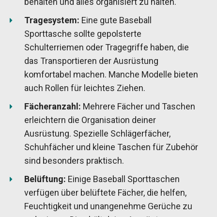
behalten und alles organisiert zu halten.
Tragesystem:
Eine gute Baseball
Sporttasche sollte gepolsterte
Schulterriemen oder Tragegriffe haben, die
das Transportieren der Ausrüstung
komfortabel machen. Manche Modelle bieten
auch Rollen für leichtes Ziehen.
Fächeranzahl:
Mehrere Fächer und Taschen
erleichtern die Organisation deiner
Ausrüstung. Spezielle Schlägerfächer,
Schuhfächer und kleine Taschen für Zubehör
sind besonders praktisch.
Belüftung:
Einige Baseball Sporttaschen
verfügen über belüftete Fächer, die helfen,
Feuchtigkeit und unangenehme Gerüche zu