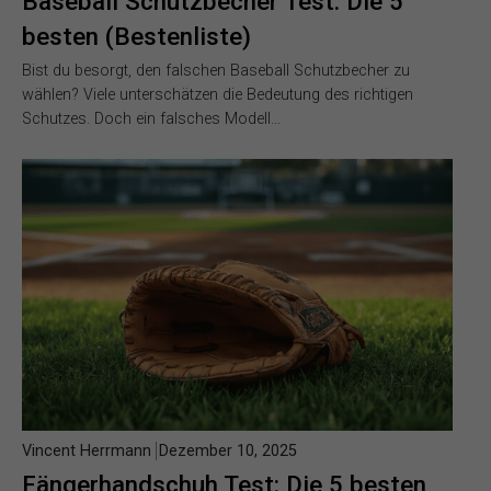
Baseball Schutzbecher Test: Die 5
besten (Bestenliste)
Bist du besorgt, den falschen Baseball Schutzbecher zu
wählen? Viele unterschätzen die Bedeutung des richtigen
Schutzes. Doch ein falsches Modell…
Vincent Herrmann
Dezember 10, 2025
Fängerhandschuh Test: Die 5 besten