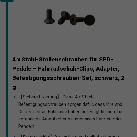
4 x Stahl-Stollenschrauben für SPD-
Pedale – Fahrradschuh-Clips, Adapter,
Befestigungsschrauben-Set, schwarz, 2
g
【Sichere Fixierung】 Diese 4 x Stahl-
Befestigungsschrauben sorgen dafür, dass Ihre spd
Cleats fest an Fahrradschuhen befestigt bleiben, für
gefährliche Ausrutscher bei intensiven Fahrten oder
Pendeln.
【Kompatibilität】Speziell für spd selbstsichernde