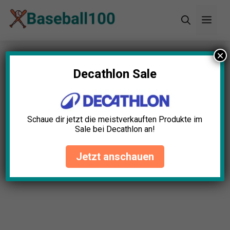
Zum
Men
Inhalt
springen
×
Decathlon Sale
Schaue dir jetzt die meistverkauften Produkte im
Sale bei Decathlon an!
Jetzt anschauen