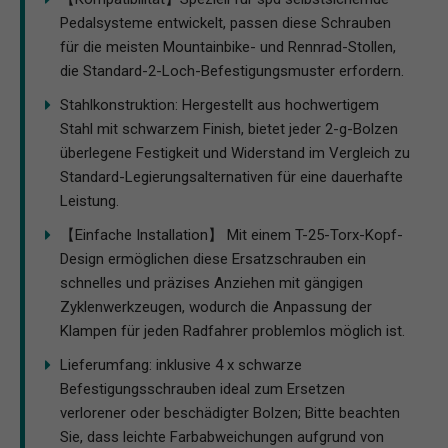
Pedalsysteme entwickelt, passen diese Schrauben
für die meisten Mountainbike- und Rennrad-Stollen,
die Standard-2-Loch-Befestigungsmuster erfordern.
Stahlkonstruktion: Hergestellt aus hochwertigem
Stahl mit schwarzem Finish, bietet jeder 2-g-Bolzen
überlegene Festigkeit und Widerstand im Vergleich zu
Standard-Legierungsalternativen für eine dauerhafte
Leistung.
【Einfache Installation】 Mit einem T-25-Torx-Kopf-
Design ermöglichen diese Ersatzschrauben ein
schnelles und präzises Anziehen mit gängigen
Zyklenwerkzeugen, wodurch die Anpassung der
Klampen für jeden Radfahrer problemlos möglich ist.
Lieferumfang: inklusive 4 x schwarze
Befestigungsschrauben ideal zum Ersetzen
verlorener oder beschädigter Bolzen; Bitte beachten
Sie, dass leichte Farbabweichungen aufgrund von