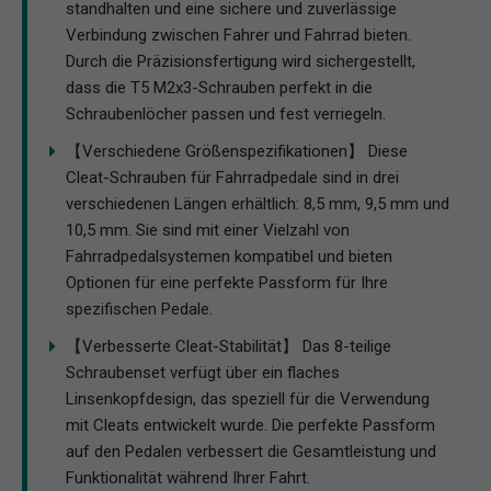
standhalten und eine sichere und zuverlässige
Verbindung zwischen Fahrer und Fahrrad bieten.
Durch die Präzisionsfertigung wird sichergestellt,
dass die T5 M2x3-Schrauben perfekt in die
Schraubenlöcher passen und fest verriegeln.
【Verschiedene Größenspezifikationen】 Diese
Cleat-Schrauben für Fahrradpedale sind in drei
verschiedenen Längen erhältlich: 8,5 mm, 9,5 mm und
10,5 mm. Sie sind mit einer Vielzahl von
Fahrradpedalsystemen kompatibel und bieten
Optionen für eine perfekte Passform für Ihre
spezifischen Pedale.
【Verbesserte Cleat-Stabilität】 Das 8-teilige
Schraubenset verfügt über ein flaches
Linsenkopfdesign, das speziell für die Verwendung
mit Cleats entwickelt wurde. Die perfekte Passform
auf den Pedalen verbessert die Gesamtleistung und
Funktionalität während Ihrer Fahrt.