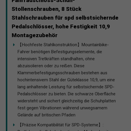
Fahrradschloss-Schuh-
Stollenschrauben, 8 Stück
Stahlschrauben für spd selbstsichernde
Pedalschlösser, hohe Festigkeit 10,9
Montagezubehör
【Hochfeste Stahlkonstruktion】Mountainbike-
Fahrer benötigen Befestigungselemente, die
intensiven Tretkräften standhalten, ohne
abzuisolieren oder zu reißen. Diese
Klammerbefestigungsschrauben bestehen aus
hochintensivem Stahl der Güteklasse 10,9, um eine
lang anhaltende Leistung für selbstsichernde SPD-
Pedalschlösser zu bieten. Die schwarze Oberfläche
widersteht und sichert gleichzeitig die Schuhplatten
fest gegen Vibrationen während unwegsamem
Gelände auf britischen Pfaden
【Präzise Kompatibilität für SPD-Systeme】: