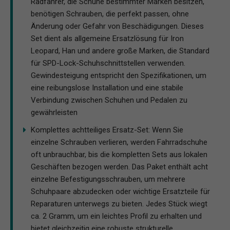
Radfahrer, die Schuhe bestimmter Marken besitzen,
benötigen Schrauben, die perfekt passen, ohne
Änderung oder Gefahr von Beschädigungen. Dieses
Set dient als allgemeine Ersatzlösung für Iron
Leopard, Han und andere große Marken, die Standard
für SPD-Lock-Schuhschnittstellen verwenden.
Gewindesteigung entspricht den Spezifikationen, um
eine reibungslose Installation und eine stabile
Verbindung zwischen Schuhen und Pedalen zu
gewährleisten
Komplettes achtteiliges Ersatz-Set: Wenn Sie
einzelne Schrauben verlieren, werden Fahrradschuhe
oft unbrauchbar, bis die kompletten Sets aus lokalen
Geschäften bezogen werden. Das Paket enthält acht
einzelne Befestigungsschrauben, um mehrere
Schuhpaare abzudecken oder wichtige Ersatzteile für
Reparaturen unterwegs zu bieten. Jedes Stück wiegt
ca. 2 Gramm, um ein leichtes Profil zu erhalten und
bietet gleichzeitig eine robuste strukturelle