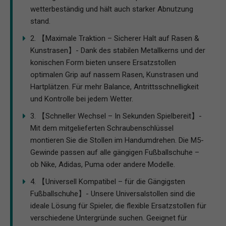
wetterbeständig und hält auch starker Abnutzung
stand.
2. 【Maximale Traktion – Sicherer Halt auf Rasen &
Kunstrasen】- Dank des stabilen Metallkerns und der
konischen Form bieten unsere Ersatzstollen
optimalen Grip auf nassem Rasen, Kunstrasen und
Hartplätzen. Für mehr Balance, Antrittsschnelligkeit
und Kontrolle bei jedem Wetter.
3. 【Schneller Wechsel – In Sekunden Spielbereit】-
Mit dem mitgelieferten Schraubenschlüssel
montieren Sie die Stollen im Handumdrehen. Die M5-
Gewinde passen auf alle gängigen Fußballschuhe –
ob Nike, Adidas, Puma oder andere Modelle.
4. 【Universell Kompatibel – für die Gängigsten
Fußballschuhe】- Unsere Universalstollen sind die
ideale Lösung für Spieler, die flexible Ersatzstollen für
verschiedene Untergründe suchen. Geeignet für