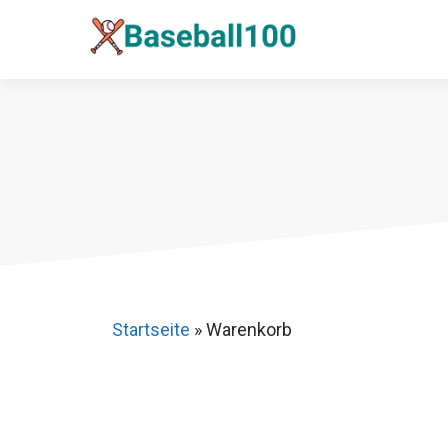
Zum
Inhalt
springen
Startseite
»
Warenkorb