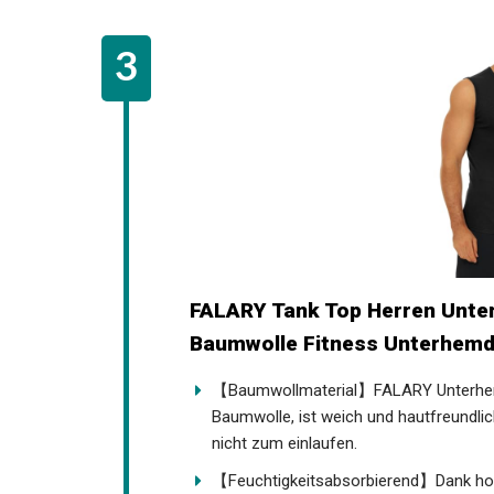
FALARY Tank Top Herren Unt
Baumwolle Fitness Unterhem
【Baumwollmaterial】FALARY Unterhem
Baumwolle, ist weich und hautfreundl