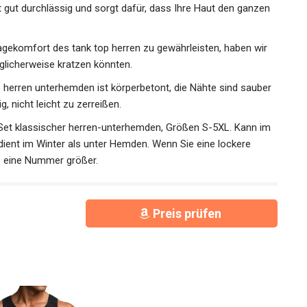
hwertiger Baumwollmaterialien kann das unterhemden
 gut durchlässig und sorgt dafür, dass Ihre Haut den ganzen
komfort des tank top herren zu gewährleisten, haben wir
glicherweise kratzen könnten.
herren unterhemden ist körperbetont, die Nähte sind
zierfähig, nicht leicht zu zerreißen.
 Set klassischer herren-unterhemden, Größen S-5XL. Kann
 dient im Winter als unter Hemden. Wenn Sie eine lockere
e eine Nummer größer.
Preis prüfen