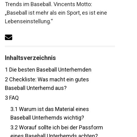
diskutiert aktuelle Trends im Baseball.
Vincents Motto: „Baseball ist mehr als ein
Sport, es ist eine Lebenseinstellung.“
Inhaltsverzeichnis
1
Die besten Baseball Unterhemden
2
Checkliste: Was macht ein gutes
Baseball Unterhemd aus?
3
FAQ
3.1
Warum ist das Material eines
Baseball Unterhemds wichtig?
3.2
Worauf sollte ich bei der Passform
eines Baseball Unterhemds achten?