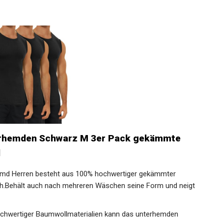
Preis prüfen
erhemden Schwarz M 3er Pack gekämmte
d
d Herren besteht aus 100% hochwertiger gekämmter
ich.Behält auch nach mehreren Wäschen seine Form und