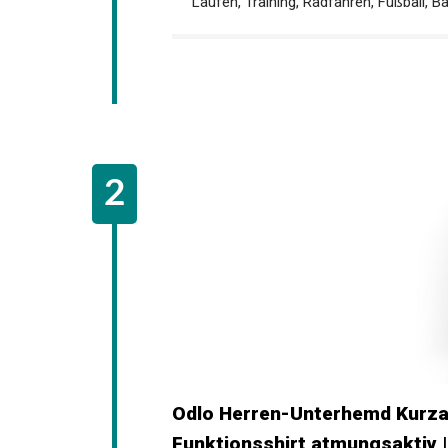
【Vielseitigkeit und ganzjährige Verwen
Jahreszeiten geeignet und kann sowohl
Laufen, Training, Radfahren, Fußball, 