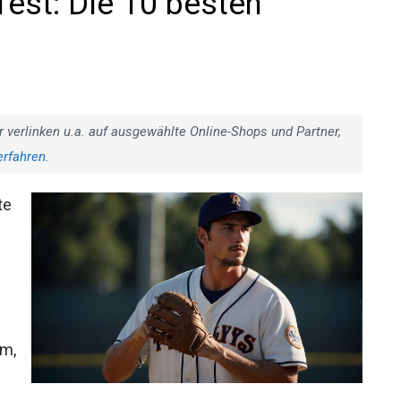
est: Die 10 besten
r verlinken u.a. auf ausgewählte Online-Shops und Partner,
erfahren
.
te