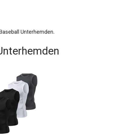
n Baseball Unterhemden.
 Unterhemden