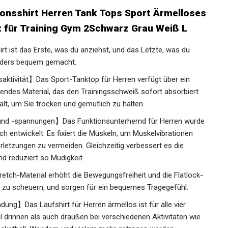
nsshirt Herren Tank Tops Sport
d Laufshirt für Training Gym 2Schwarz
ist das Erste, was du anziehst, und das Letzte, was du
onders bequem gemacht.
tivität】Das Sport-Tanktop für Herren verfügt über ein
endes Material, das den Trainingsschweiß sofort absorbiert
t, um Sie trocken und gemütlich zu halten.
und -spannungen】Das Funktionsunterhemd für Herren
omisch entwickelt. Es fixiert die Muskeln, um
reduzieren und Verletzungen zu vermeiden. Gleichzeitig
rnmuskelbereich und reduziert so Müdigkeit.
ch-Material erhöht die Bewegungsfreiheit und die
Haut, ohne zu scheuern, und sorgen für ein bequemes