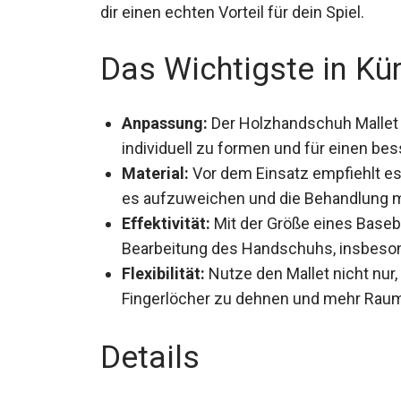
dir einen echten Vorteil für dein Spiel.
Das Wichtigste in Kü
Anpassung:
Der Holzhandschuh Mallet 
individuell zu formen und für einen be
Material:
Vor dem Einsatz empfiehlt es
um es aufzuweichen und die Behandlung
Effektivität:
Mit der Größe eines Basebal
Bearbeitung des Handschuhs, insbeson
Flexibilität:
Nutze den Mallet nicht nur
Fingerlöcher zu dehnen und mehr Raum
Details