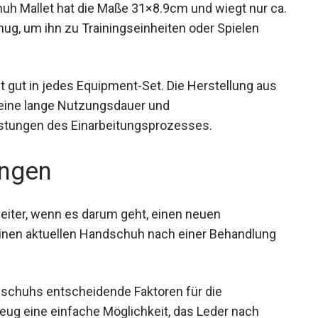
h Mallet hat die Maße 31×8.9cm und wiegt nur
ht genug, um ihn zu Trainingseinheiten oder Spielen
st gut in jedes Equipment-Set. Die Herstellung aus
eine lange Nutzungsdauer und
stungen des Einarbeitungsprozesses.
ngen
gleiter, wenn es darum geht, einen neuen
inen aktuellen Handschuh nach einer Behandlung
schuhs entscheidende Faktoren für die
zeug eine einfache Möglichkeit, das Leder nach