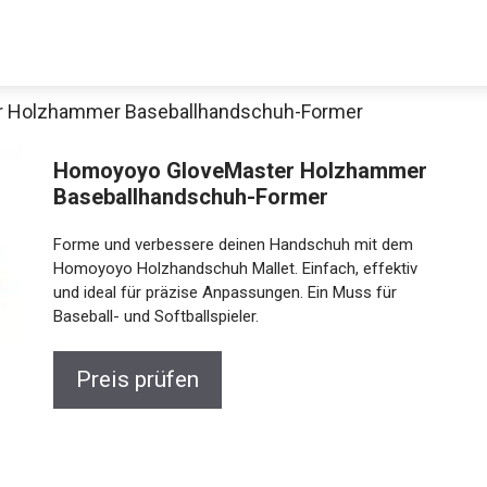
r Holzhammer Baseballhandschuh-Former
Homoyoyo GloveMaster Holzhammer
Baseballhandschuh-Former
Forme und verbessere deinen Handschuh mit dem
Homoyoyo Holzhandschuh Mallet. Einfach, effektiv
und ideal für präzise Anpassungen. Ein Muss für
Baseball- und Softballspieler.
Jetzt anschauen
Preis prüfen