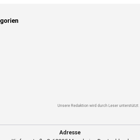
gorien
Unsere Redaktion wird durch Leser unterstützt. W
Adresse
Kiefernstraße 2, 68305 Mannheim, Deutschland